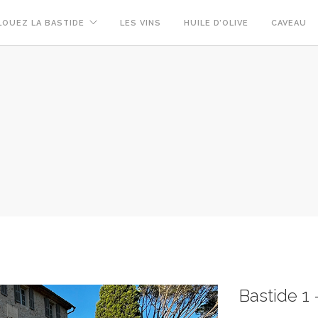
LOUEZ LA BASTIDE
LES VINS
HUILE D’OLIVE
CAVEAU
Bastide 1 