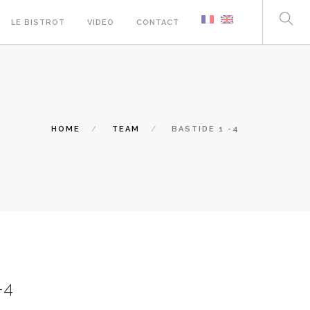
LE BISTROT
VIDEO
CONTACT
HOME
TEAM
BASTIDE 1 -4
-4