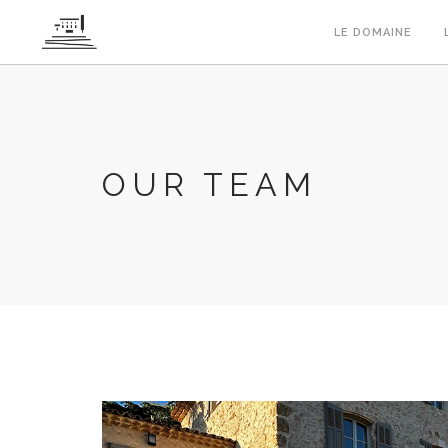
Panneau de gestion des cookies
LE DOMAINE
OUR TEAM