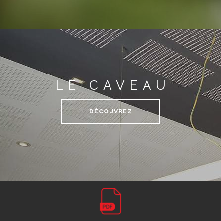
LE CAVEAU
DÉCOUVREZ