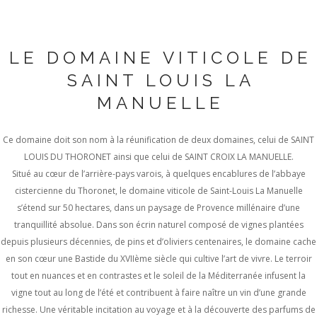
LE DOMAINE VITICOLE DE
SAINT LOUIS LA
MANUELLE
Ce domaine doit son nom à la réunification de deux domaines, celui de SAINT
LOUIS DU THORONET ainsi que celui de SAINT CROIX LA MANUELLE.
Situé au cœur de l’arrière-pays varois, à quelques encablures de l’abbaye
cistercienne du Thoronet, le domaine viticole de Saint-Louis La Manuelle
s’étend sur 50 hectares, dans un paysage de Provence millénaire d’une
tranquillité absolue. Dans son écrin naturel composé de vignes plantées
depuis plusieurs décennies, de pins et d’oliviers centenaires, le domaine cache
en son cœur une Bastide du XVIIème siècle qui cultive l’art de vivre. Le terroir
tout en nuances et en contrastes et le soleil de la Méditerranée infusent la
vigne tout au long de l’été et contribuent à faire naître un vin d’une grande
richesse. Une véritable incitation au voyage et à la découverte des parfums de