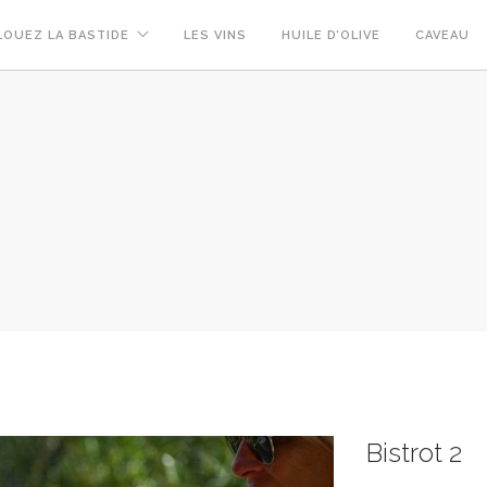
LOUEZ LA BASTIDE
LES VINS
HUILE D’OLIVE
CAVEAU
Bistrot 2